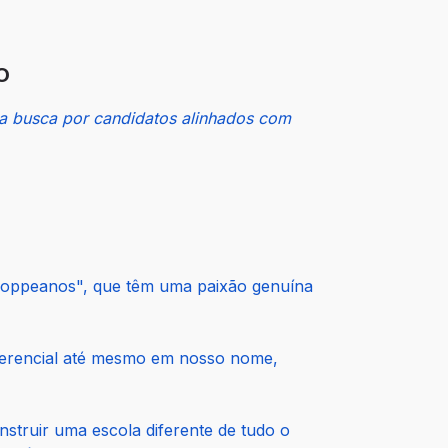
O
 na busca por candidatos alinhados com
"moppeanos", que têm uma paixão genuína
iferencial até mesmo em nosso nome,
nstruir uma escola diferente de tudo o