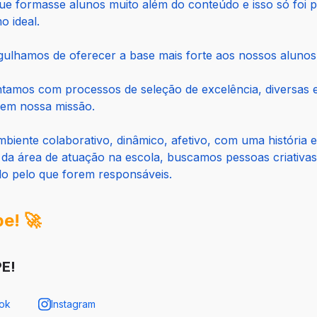
ue formasse alunos muito além do conteúdo e isso só foi 
 ideal.
gulhamos de oferecer a base mais forte aos nossos alunos
tamos com processos de seleção de excelência, diversas es
 em nossa missão.
iente colaborativo, dinâmico, afetivo, com uma história e
e da área de atuação na escola, buscamos pessoas criativa
lo pelo que forem responsáveis.
e! 🚀
E!
ok
Instagram