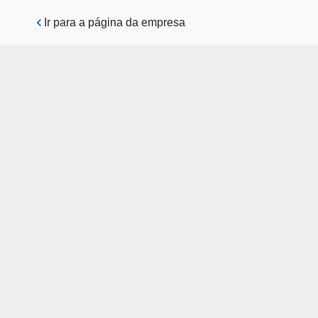
Pular para o conteúdo principal
Ir para a página da empresa