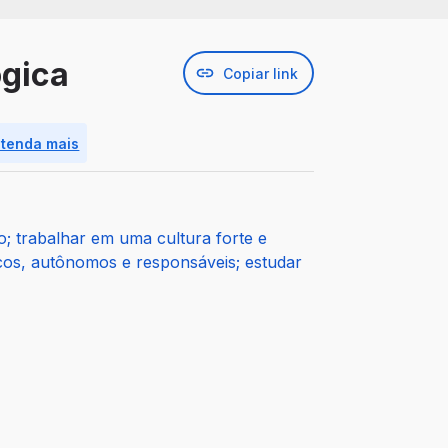
ógica
Copiar link
ntenda mais
o; trabalhar em uma cultura forte e
icos, autônomos e responsáveis; estudar