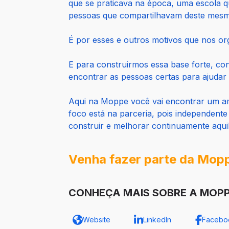
que se praticava na época, uma escola q
pessoas que compartilhavam deste mesmo
É por esses e outros motivos que nos or
E para construirmos essa base forte, con
encontrar as pessoas certas para ajudar
Aqui na Moppe você vai encontrar um amb
foco está na parceria, pois independent
construir e melhorar continuamente aqui
Venha fazer parte da Mopp
CONHEÇA MAIS SOBRE A MOPP
Website
LinkedIn
Facebo