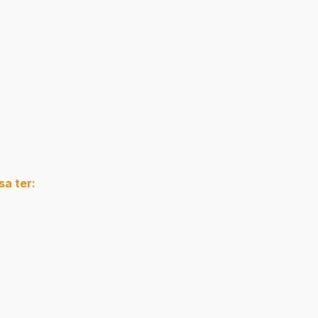
sa ter: