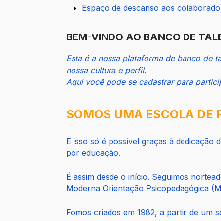
Espaço de descanso aos colaboradore
BEM-VINDO AO BANCO DE TA
Esta é a nossa plataforma de banco de t
nossa cultura e perfil.
Aqui você pode se cadastrar para partici
SOMOS UMA ESCOLA DE 
E isso só é possível graças à dedicaçã
por educação.
É assim desde o início. Seguimos norte
Moderna Orientação Psicopedagógica (M
Fomos criados em 1982, a partir de um so