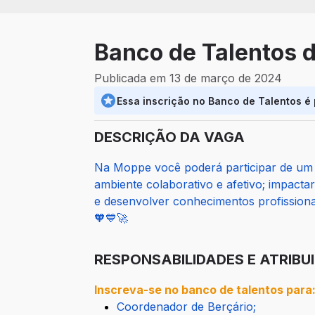
Banco de Talentos 
Publicada em 13 de março de 2024
Essa inscrição no Banco de Talentos é
DESCRIÇÃO DA VAGA
Na Moppe você poderá participar de um ti
ambiente colaborativo e afetivo; impacta
e desenvolver conhecimentos profission
🧡💙🚀
RESPONSABILIDADES E ATRIBU
Inscreva-se no banco de talentos para
Coordenador de Berçário;