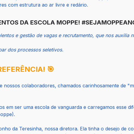
s com estrutura ao ar livre e redário.
LENTOS DA ESCOLA MOPPE! #SEJAMOPPEAN
alentos e gestão de vagas e recrutamento, que nos auxilia
par dos processos seletivos.
REFERÊNCIA!
🎯
o de nossos colaboradores, chamados carinhosamente de 
ados em ser uma escola de vanguarda e carregamos esse d
oppe).
nho da Teresinha, nossa diretora. Ela tinha o desejo de co