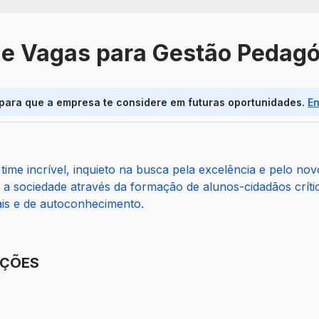
de Vagas para Gestão Pedag
 para que a empresa te considere em futuras oportunidades.
E
me incrível, inquieto na busca pela excelência e pelo nov
r a sociedade através da formação de alunos-cidadãos crít
ais e de autoconhecimento.
IÇÕES
: